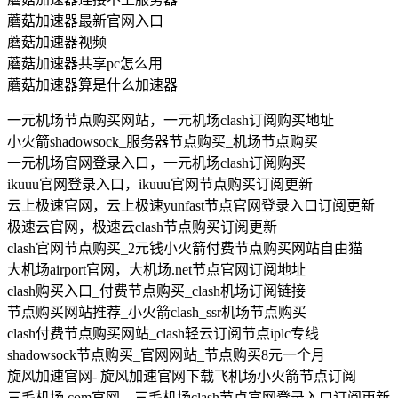
蘑菇加速器最新官网入口
蘑菇加速器视频
蘑菇加速器共享pc怎么用
蘑菇加速器算是什么加速器
一元机场节点购买网站，一元机场clash订阅购买地址
小火箭shadowsock_服务器节点购买_机场节点购买
一元机场官网登录入口，一元机场clash订阅购买
ikuuu官网登录入口，ikuuu官网节点购买订阅更新
云上极速官网，云上极速yunfast节点官网登录入口订阅更新
极速云官网，极速云clash节点购买订阅更新
clash官网节点购买_2元钱小火箭付费节点购买网站自由猫
大机场airport官网，大机场.net节点官网订阅地址
clash购买入口_付费节点购买_clash机场订阅链接
节点购买网站推荐_小火箭clash_ssr机场节点购买
clash付费节点购买网站_clash轻云订阅节点iplc专线
shadowsock节点购买_官网网站_节点购买8元一个月
旋风加速官网- 旋风加速官网下载飞机场小火箭节点订阅
三毛机场.com官网，三毛机场clash节点官网登录入口订阅更新