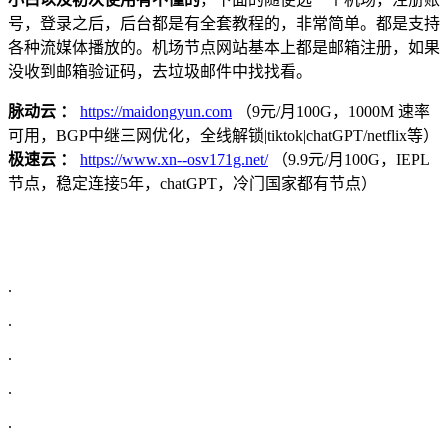
号，登录之后，后台都是有全套教程的，非常简单。都是支持
各种流媒体播放的。机场节点网站基本上都是邮箱注册，如果
没收到邮箱验证码，去垃圾邮件中找找看。
脉动云 ：
https://maidongyun.com
（9元/月100G，1000M 速率
可用，BGP中继三网优化，全线解锁|tiktok|chatGPT/netflix等）
极速云 ：
https://www.xn--osv171g.net/
（9.9元/月100G，IEPL
节点，稳定连接5年，chatGPT，冷门国家都有节点）
.
.
.
.
.